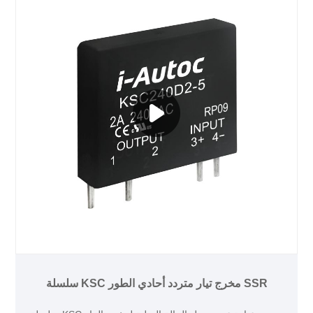
سلسلة KSC مخرج تيار متردد أحادي الطور SSR