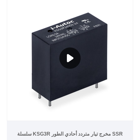
سلسلة KSG3R مخرج تيار متردد أحادي الطور SSR