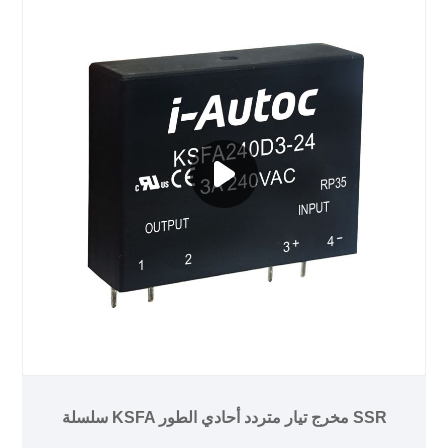
سلسلة KSFA مخرج تيار متردد أحادي الطور SSR