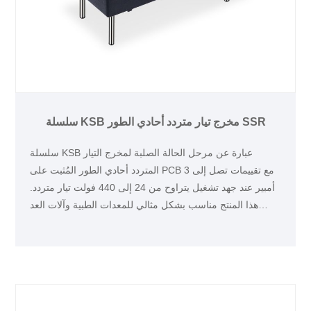
سلسلة KSB مخرج تيار متردد أحادي الطور SSR
سلسلة KSB عبارة عن مرحل الحالة الصلبة لمخرج التيار
المتردد أحادي الطور المُثبت على PCB مع تقييمات تصل إلى 3
أمبير عند جهد تشغيل يتراوح من 24 إلى 440 فولت تيار متردد.
هذا المنتج مناسب بشكل مثالي للمعدات الطبية وآلات العد
وغيرها من تطبيقات التحكم في التدفئة.