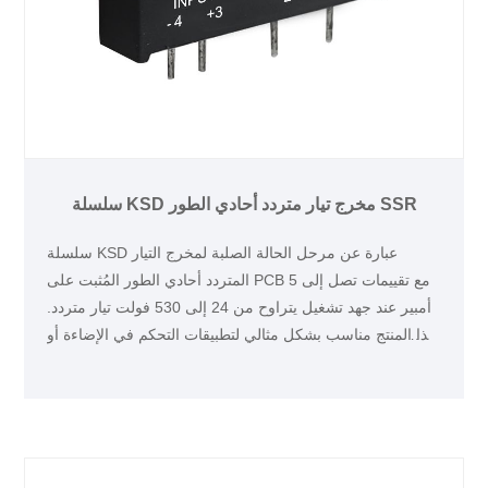
سلسلة KSD مخرج تيار متردد أحادي الطور SSR
سلسلة KSD عبارة عن مرحل الحالة الصلبة لمخرج التيار
المتردد أحادي الطور المُثبت على PCB مع تقييمات تصل إلى 5
أمبير عند جهد تشغيل يتراوح من 24 إلى 530 فولت تيار متردد.
هذا المنتج مناسب بشكل مثالي لتطبيقات التحكم في الإضاءة أو
التدفئة، مثل المعدات الطبية ومعدات اختبار أشباه الموصلات.