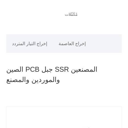
مُكَمِّلات
إخراج العاصمة
إخراج التيار المتردد
الصين PCB جبل SSR المصنعين
والموردين والمصنع