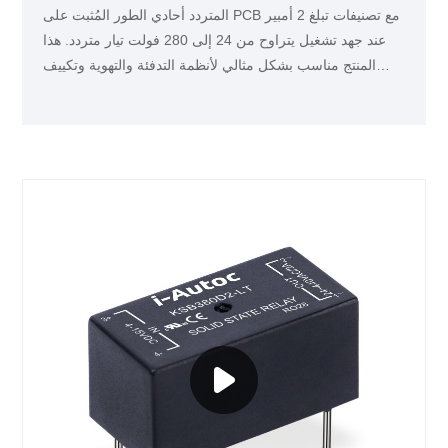
المتردد أحادي الطور المُثبت على PCB مع تصنيفات تبلغ 2 أمبير
عند جهد تشغيل يتراوح من 24 إلى 280 فولت تيار متردد. هذا
المنتج مناسب بشكل مثالي لأنظمة التدفئة والتهوية وتكييف
الهواء وآلات النسيج وغيرها من تطبيقات التحكم في التدفئة.