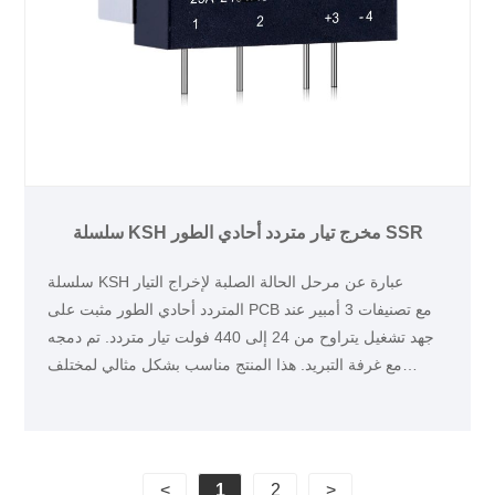
سلسلة KSH مخرج تيار متردد أحادي الطور SSR
سلسلة KSH عبارة عن مرحل الحالة الصلبة لإخراج التيار
المتردد أحادي الطور مثبت على PCB مع تصنيفات 3 أمبير عند
جهد تشغيل يتراوح من 24 إلى 440 فولت تيار متردد. تم دمجه
مع غرفة التبريد. هذا المنتج مناسب بشكل مثالي لمختلف
التطبيقات، مثل التحكم في الإضاءة، المعدات الطبية وآلات
تجهيز الأغذية.
<
1
2
>