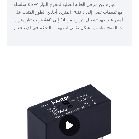
سلسلة KSFA عبارة عن مرحل الحالة الصلبة لمخرج التيار
المتردد أحادي الطور المُثبت على PCB مع تقييمات تصل إلى 3
أمبير عند جهد تشغيل يتراوح من 24 إلى 440 فولت تيار متردد.
هذا المنتج مناسب بشكل مثالي لتطبيقات التحكم في الإضاءة أو
التدفئة، مثل التحكم في ضوء إشارة النقل والمعدات الطبية.