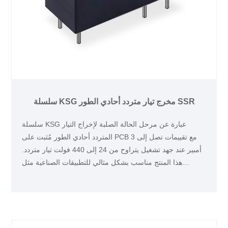
سلسلة KSG مخرج تيار متردد أحادي الطور SSR
سلسلة KSG عبارة عن مرحل الحالة الصلبة لإخراج التيار
المتردد أحادي الطور مُثبت على PCB مع تقييمات تصل إلى 3
أمبير عند جهد تشغيل يتراوح من 24 إلى 440 فولت تيار متردد.
هذا المنتج مناسب بشكل مثالي للتطبيقات الصناعية مثل
الصمامات أو المحركات أو أدوات التحكم في التدفئة.