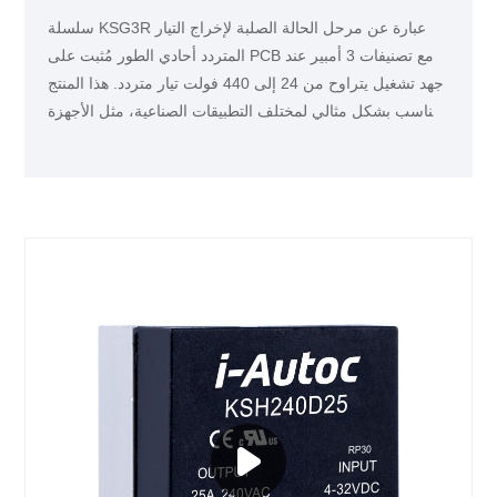
سلسلة KSG3R عبارة عن مرحل الحالة الصلبة لإخراج التيار
المتردد أحادي الطور مُثبت على PCB مع تصنيفات 3 أمبير عند
جهد تشغيل يتراوح من 24 إلى 440 فولت تيار متردد. هذا المنتج
مناسب بشكل مثالي لمختلف التطبيقات الصناعية، مثل الأجهزة
الكهرومغناطيسية والأدوات الذكية.