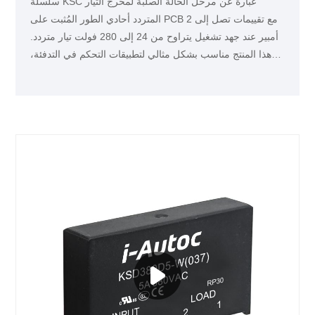
سلسلة KSC عبارة عن مرحل الحالة الصلبة لمخرج التيار
المتردد أحادي الطور المُثبت على PCB مع تقييمات تصل إلى 2
أمبير عند جهد تشغيل يتراوح من 24 إلى 280 فولت تيار متردد.
هذا المنتج مناسب بشكل مثالي لتطبيقات التحكم في التدفئة،
مثل الغرفة البيئية.